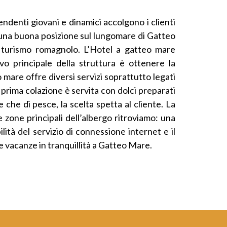
ndenti giovani e dinamici accolgono i clienti
a una buona posizione sul lungomare di Gatteo
l turismo romagnolo. L’Hotel a gatteo mare
o principale della struttura è ottenere la
o mare offre diversi servizi soprattutto legati
a prima colazione è servita con dolci preparati
che di pesce, la scelta spetta al cliente. La
e zone principali dell’albergo ritroviamo: una
lità del servizio di connessione internet e il
le vacanze in tranquillità a Gatteo Mare.