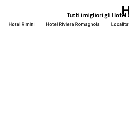
H
Tutti i migliori gli Hot
Hotel Rimini
Hotel Riviera Romagnola
Localit
H