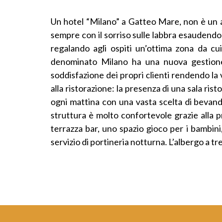
Un hotel “Milano” a Gatteo Mare, non è un al
sempre con il sorriso sulle labbra esaudendo
regalando agli ospiti un’ottima zona da c
denominato Milano ha una nuova gestione a
soddisfazione dei propri clienti rendendo la v
alla ristorazione: la presenza di una sala ris
ogni mattina con una vasta scelta di bevande
struttura è molto confortevole grazie alla pr
terrazza bar, uno spazio gioco per i bambini,
servizio di portineria notturna. L’albergo a t