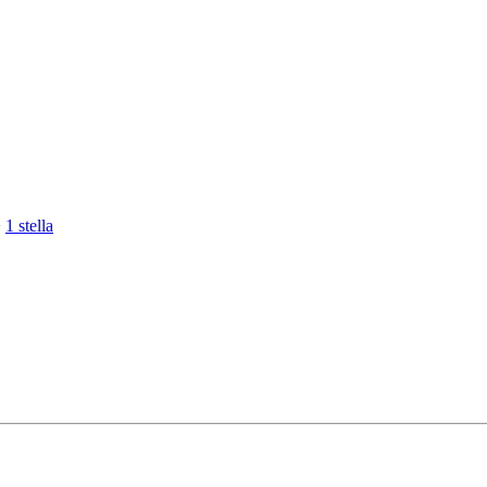
>
1 stella