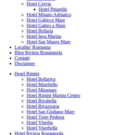
Hotel Cervia
Hotel Pinarella
Hotel Misano Adriatico
Hotel Gabicce Mare
Hotel Gatteo a Mare
Hotel Bellaria
Hotel Igea Marina
Hotel San Mauro Mare
Localita’ Romagna
Blog Riviera Romagnola
Contatti
Disclaimer
Hotel Rimini
Hotel Bellariva
Hotel Marebello
Hotel Miramare
Hotel Rimini Marina Centro
Hotel Rivabella
Hotel Rivazzurra
Hotel San Giuliano Mare
Hotel Torre Pedrera
Hotel Viserba
Hotel Viserbella
Hotel Riviera Romagnola