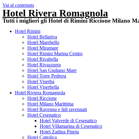
Vai al contenuto
Hotel Rivera Romagnola
Tutti i migliori gli Hotel di Rimini Riccione Milano 
Hotel Rimini
Hotel Bellariva
Hotel Marebello
Hotel Miramare
Hotel Rimini Marina Centro
Hotel Rivabella
Hotel Rivazzurra
Hotel San Giuliano Mare
Hotel Torre Pedrera
Hotel Viserba
Hotel Viserbella
Hotel Riviera Romagnola
Hotel Riccione
Hotel Milano Marittima
Hotel Ravenna e lidi ravennati
Hotel Cesenatico
Hotel Valverde di Cesenatico
Hotel Villamarina di Cesenatico
Hotel Zadina Pineta
Hotel Cattolica