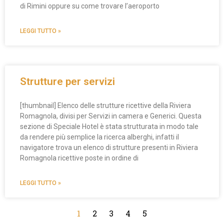
di Rimini oppure su come trovare l’aeroporto
LEGGI TUTTO »
Strutture per servizi
[thumbnail] Elenco delle strutture ricettive della Riviera
Romagnola, divisi per Servizi in camera e Generici. Questa
sezione di Speciale Hotel è stata strutturata in modo tale
da rendere più semplice la ricerca alberghi, infatti il
navigatore trova un elenco di strutture presenti in Riviera
Romagnola ricettive poste in ordine di
LEGGI TUTTO »
1
2
3
4
5