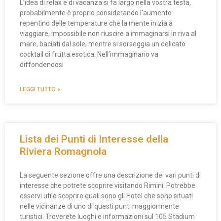
L’idea di relax e di vacanza si fa largo nella vostra testa,
probabilmente è proprio considerando l’aumento
repentino delle temperature che la mente inizia a
viaggiare, impossibile non riuscire a immaginarsi in riva al
mare, baciati dal sole, mentre si sorseggia un delicato
cocktail di frutta esotica. Nell’immaginario va
diffondendosi
LEGGI TUTTO »
Lista dei Punti di Interesse della
Riviera Romagnola
La seguente sezione offre una descrizione dei vari punti di
interesse che potrete scoprire visitando Rimini. Potrebbe
esservi utile scoprire quali sono gli Hotel che sono situati
nelle vicinanze di uno di questi punti maggiormente
turistici. Troverete luoghi e informazioni sul 105 Stadium