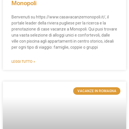
Monopoli
Benvenuti su https://www.casavacanzemonopoli.it/, il
portale leader della riviera pugliese per la ricerca e la
prenotazione di case vacanze a Monopoli. Qui puoi trovare
una vasta selezione di alloggi unici e confortevoli, dalle
ville con piscina agli appartamenti in centro storico, ideali
per ogni tipo di viaggio: famiglie, coppie o gruppi
LEGGI TUTTO »
VACANZE IN ROMAGNA