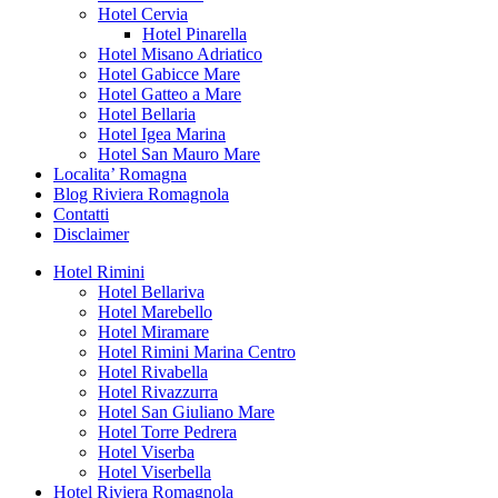
Hotel Cervia
Hotel Pinarella
Hotel Misano Adriatico
Hotel Gabicce Mare
Hotel Gatteo a Mare
Hotel Bellaria
Hotel Igea Marina
Hotel San Mauro Mare
Localita’ Romagna
Blog Riviera Romagnola
Contatti
Disclaimer
Hotel Rimini
Hotel Bellariva
Hotel Marebello
Hotel Miramare
Hotel Rimini Marina Centro
Hotel Rivabella
Hotel Rivazzurra
Hotel San Giuliano Mare
Hotel Torre Pedrera
Hotel Viserba
Hotel Viserbella
Hotel Riviera Romagnola