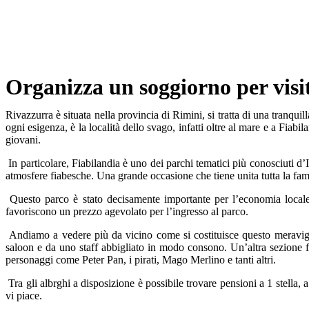
Organizza un soggiorno per visi
Rivazzurra è situata nella provincia di Rimini, si tratta di una tranquill
ogni esigenza, è la località dello svago, infatti oltre al mare e a Fia
giovani.
In particolare, Fiabilandia è uno dei parchi tematici più conosciuti d’I
atmosfere fiabesche. Una grande occasione che tiene unita tutta la fam
Questo parco è stato decisamente importante per l’economia locale
favoriscono un prezzo agevolato per l’ingresso al parco.
Andiamo a vedere più da vicino come si costituisce questo meravigl
saloon e da uno staff abbigliato in modo consono. Un’altra sezione fa 
personaggi come Peter Pan, i pirati, Mago Merlino e tanti altri.
Tra gli albrghi a disposizione è possibile trovare pensioni a 1 stella, a 
vi piace.