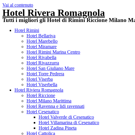
Vai al contenuto
Hotel Rivera Romagnola
Tutti i migliori gli Hotel di Rimini Riccione Milano 
Hotel Rimini
Hotel Bellariva
Hotel Marebello
Hotel Miramare
Hotel Rimini Marina Centro
Hotel Rivabella
Hotel Rivazzurra
Hotel San Giuliano Mare
Hotel Torre Pedrera
Hotel Viserba
Hotel Viserbella
Hotel Riviera Romagnola
Hotel Riccione
Hotel Milano Marittima
Hotel Ravenna e lidi ravennati
Hotel Cesenatico
Hotel Valverde di Cesenatico
Hotel Villamarina di Cesenatico
Hotel Zadina Pineta
Hotel Cattolica