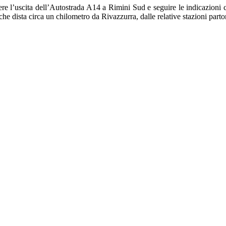
 l’uscita dell’Autostrada A14 a Rimini Sud e seguire le indicazioni che
che dista circa un chilometro da Rivazzurra, dalle relative stazioni par